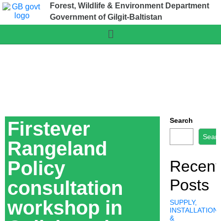
Forest, Wildlife & Environment Department
Government of Gilgit-Baltistan
Search
Firstever
Sear
Rangeland
Policy
Recent
Posts
consultation
workshop in
SUPPLY,
INSTALLATION,
&