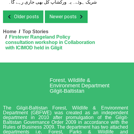
شریک ہوئے۔ یہ ورکشاپ کل بھی جاری رہے گا۔
Older posts
Newer posts
Home
Top Stories
Firstever Rangeland Policy
consultation workshop in Collaboration
with ICIMOD held in Gilgit
Forest, Wildlife &
Environment Department
Gilgit-Baltistan
The Gilgit-Baltistan Forest, Wildlife & Environment
Department (GBFWE) was created as an independent
department in 2010 after promulgation of the Gilgit-
Baltistan Governance Order 2009 in accordance with the
Rules of Business 2009. The department has two attached
departments i.e. Forest, Parks & Wildlife and