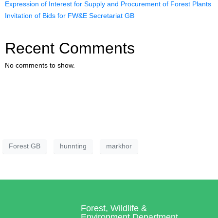
Expression of Interest for Supply and Procurement of Forest Plants
Invitation of Bids for FW&E Secretariat GB
Recent Comments
No comments to show.
Forest GB
hunnting
markhor
Forest, Wildlife &
Environment Department